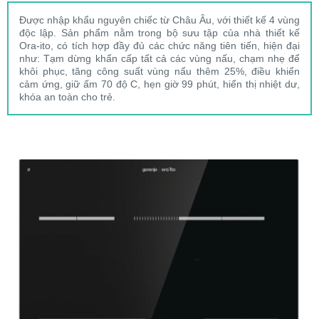
Được nhập khẩu nguyên chiếc từ Châu Âu, với thiết kế 4 vùng
độc lập. Sản phẩm nằm trong bộ sưu tập của nhà thiết kế
Ora-ito, có tích hợp đầy đủ các chức năng tiên tiến, hiện đại
như: Tạm dừng khẩn cấp tất cả các vùng nấu, chạm nhẹ để
khôi phục, tăng công suất vùng nấu thêm 25%, điều khiển
cảm ứng, giữ ấm 70 độ C, hẹn giờ 99 phút, hiển thị nhiệt dư,
khóa an toàn cho trẻ.