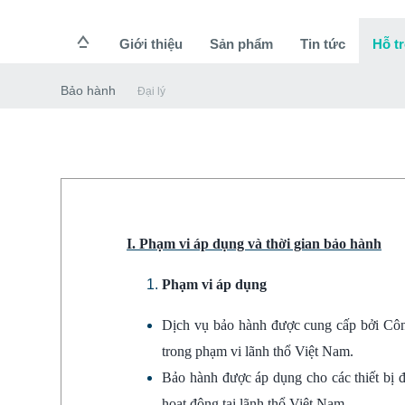
Giới thiệu
Sản phẩm
Tin tức
Hỗ tr
Bảo hành
Đại lý
I. Phạm vi áp dụng và thời gian bảo hành
Phạm vi áp dụng
Dịch vụ bảo hành được cung cấp bởi Công
trong phạm vi lãnh thổ Việt Nam.
Bảo hành được áp dụng cho các thiết bị 
hoạt động tại lãnh thổ Việt Nam.