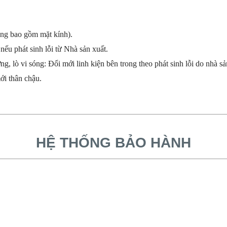
ng bao gồm mặt kính).
ếu phát sinh lỗi từ Nhà sản xuất.
ng, lò vi sóng: Đổi mới linh kiện bên trong theo phát sinh lỗi do nhà sả
ới thân chậu.
HỆ THỐNG BẢO HÀNH