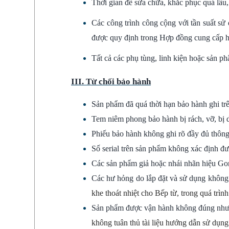
Thời gian để sửa chữa, khắc phục quá
Các công trình công cộng với tần suất s
được quy định trong Hợp đồng cung cấp 
Tất cả các phụ tùng, linh kiện hoặc sản phẩ
III. Từ chối bảo hành
Sản phẩm đã quá thời hạn bảo hành ghi tr
Tem niêm phong bảo hành bị rách, vỡ, bị d
Phiếu bảo hành không ghi rõ đầy đủ thông
Số serial trên sản phẩm không xác định đượ
Các sản phẩm giả hoặc nhái nhãn hiệu Go
Các hư hỏng do lắp đặt và sử dụng không
khe thoát nhiệt cho Bếp từ, trong quá trìn
Sản phẩm được vận hành không đúng như 
không tuân thủ tài liệu hướng dẫn sử dụng