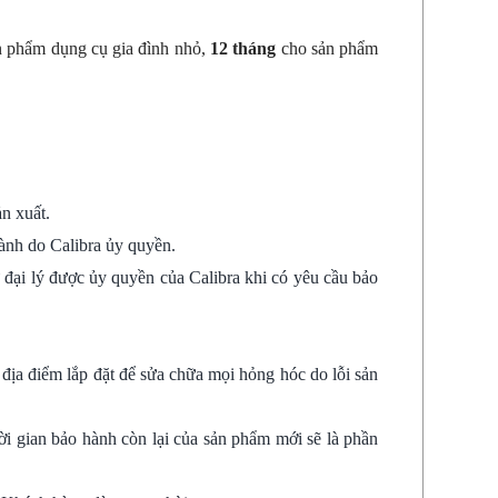
 phẩm dụng cụ gia đình nhỏ,
12 tháng
cho sản phẩm
n xuất.
o hành do Calibra ủy quyền.
ại lý được ủy quyền của Calibra khi có yêu cầu bảo
địa điểm lắp đặt để sửa chữa mọi hỏng hóc do lỗi sản
 gian bảo hành còn lại của sản phẩm mới sẽ là phần