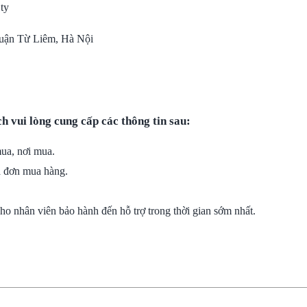
 ty
uận Từ Liêm, Hà Nội
h vui lòng cung cấp các thông tin sau:
ua, nơi mua.
a đơn mua hàng.
cho nhân viên bảo hành đến hỗ trợ trong thời gian sớm nhất.