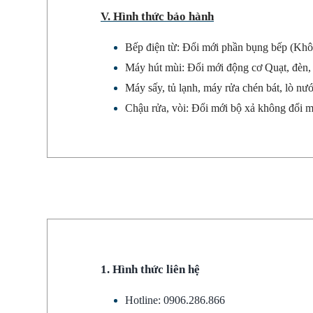
V. Hình thức bảo hành
Bếp điện từ: Đổi mới phần bụng bếp (Khô
Máy hút mùi: Đổi mới động cơ Quạt, đèn, n
Máy sấy, tủ lạnh, máy rửa chén bát, lò nướ
Chậu rửa, vòi: Đổi mới bộ xả không đổi m
1. Hình thức liên hệ
Hotline: 0906.286.866