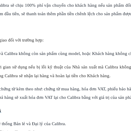
alibra sẽ chịu 100% phí vận chuyển cho khách hàng nếu sản phẩm đổi
m đầu tiên, sẽ thanh toán thêm phần tiền chênh lệch cho sản phẩm được
giao đối với trường hợp:
t và Calibra không còn sản phẩm cùng model, hoặc Khách hàng không 
hời gian sử dụng nếu bị lỗi kỹ thuật của Nhà sản xuất mà Calibra kh
 Calibra sẽ nhận lại hàng và hoàn lại tiền cho Khách hàng.
 chứng từ kèm theo như: chứng từ mua hàng, hóa đơn VAT, phiếu bảo hà
ả hàng sẽ xuất hóa đơn VAT lại cho Calibra bằng với giá trị của sản ph
G
thống Bán lẻ và Đại lý của Calibra.