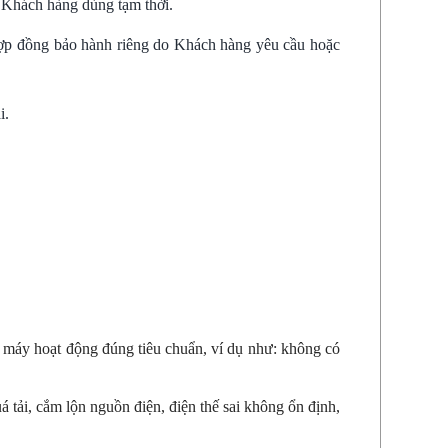
ho Khách hàng dùng tạm thời.
 hợp đồng bảo hành riêng do Khách hàng yêu cầu hoặc
i.
 máy hoạt động đúng tiêu chuẩn, ví dụ như: không có
 tải, cắm lộn nguồn điện, điện thế sai không ổn định,