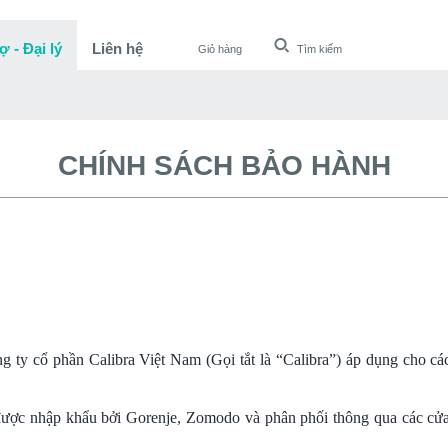
ợ - Đại lý
Liên hệ
Giỏ hàng
Tìm kiếm
CHÍNH SÁCH BẢO HÀNH
 ty cổ phần Calibra Việt Nam (Gọi tắt là “Calibra”) áp dụng cho cá
được nhập khẩu bởi Gorenje, Zomodo và phân phối thông qua các cửa