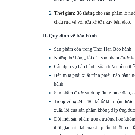
Thời gian: 36 tháng
cho sản phẩm lò nướn
chậu rửa và vòi rửa kể từ ngày bàn giao.
II. Quy định về bảo hành
Sản phẩm còn trong Thời Hạn Bảo hành.
Những hư hỏng, lỗi của sản phẩm được kết 
Các dịch vụ bảo hành, sửa chữa chỉ có t
Bên mua phải xuất trình phiếu bảo hành ho
hành.
Sản phẩm được sử dụng đúng mục đích, cô
Trong vòng 24 - 48h kể từ khi nhận được 
xuất, lỗi của sản phẩm không đáp ứng đượ
Đổi mới sản phẩm trong trường hợp không
thời gian còn lại của sản phẩm bị lỗi mua l