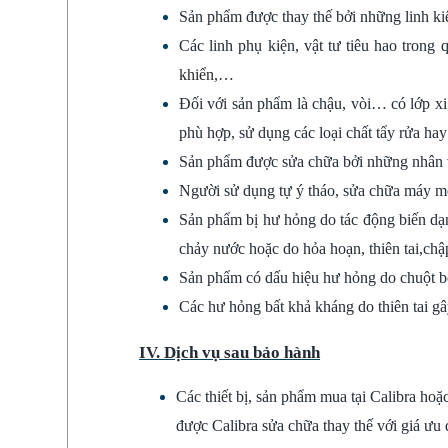
Sản phẩm được thay thế bởi những linh ki
Các linh phụ kiện, vật tư tiêu hao trong 
khiển,…
Đối với sản phẩm là chậu, vòi… có lớp xi
phù hợp, sử dụng các loại chất tẩy rửa ha
Sản phẩm được sửa chữa bởi những nhân vi
Người sử dụng tự ý tháo, sửa chữa máy mó
Sản phẩm bị hư hỏng do tác động biến dạn
chảy nước hoặc do hỏa hoạn, thiên tai,chậ
Sản phẩm có dấu hiệu hư hỏng do chuột b
Các hư hỏng bất khả kháng do thiên tai gâ
IV. Dịch vụ sau bảo hành
Các thiết bị, sản phẩm mua tại Calibra ho
được Calibra sửa chữa thay thế với giá ưu 