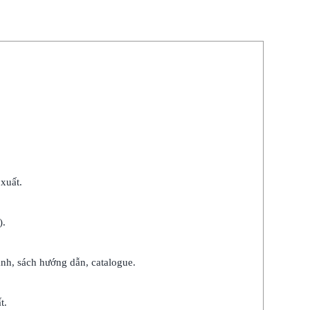
xuất.
).
nh, sách hướng dẫn, catalogue.
t.