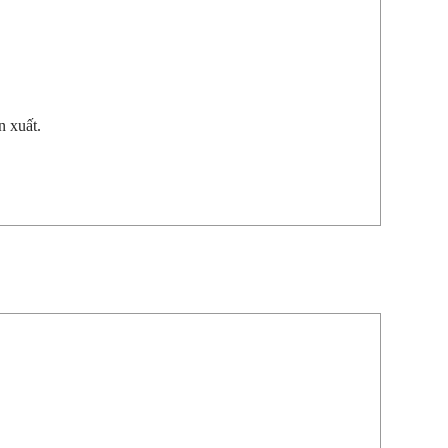
n xuất.