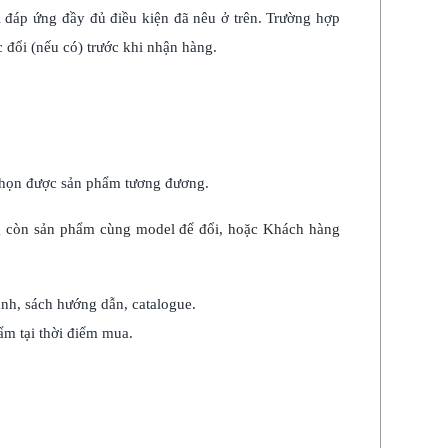
 đáp ứng đầy đủ điều kiện đã nêu ở trên. Trường hợp
 đổi (nếu có) trước khi nhận hàng.
chọn được sản phẩm tương đương.
ông còn sản phẩm cùng model để đổi, hoặc Khách hàng
nh, sách hướng dẫn, catalogue.
ẩm tại thời điểm mua.