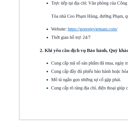
Trực tiếp tại địa chỉ: Văn phòng của Công
Tòa nhà Ceo Phạm Hùng, đường Phạm, q
Website:
https://gorenjevietnam.com/
Thời gian hỗ trợ: 24/7
2. Khi yêu cầu dịch vụ Bảo hành, Quý khác
Cung cấp mã số sản phẩm đã mua, ngày m
Cung cấp đầy đủ phiếu bảo hành hoặc hó
Mô tả ngắn gọn những sự cố gặp phải.
Cung cấp rõ ràng địa chỉ, điện thoại giúp 